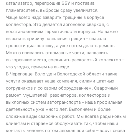
катализатор, перепрошив ЭБУ и поставив
пламегаситель, выбросы сразу увеличатся.
Чаще всего надо заварить трещины в корпусе
коллектора. Это делается аргоновой сваркой, с
восстановлением герметичности корпуса. Но важно
выяснить причину появления трещин – сначала
провести диагностику, а уже потом делать ремонт.
Можно приварить отломанные части, наплавить
выгоревшие места, соединить расколотый коллектор –
что угодно, причем на выезде.
В Череповце, Вологде и Вологодской области такие
услуги оказывает наша компания, силами штатных
сотрудников и со своим оборудованием. Сварочный
ремонт глушителей, резонаторов, коллекторов и
выхлопных систем автотранспорта – наша профильная
деятельность уже много лет. Выполняем и более
сложные виды сварочных работ. Мы всегда рады новым
клиентам и стараемся обслуживать так, чтобы наши
контакты человек потом держал при себе – вдруг снова