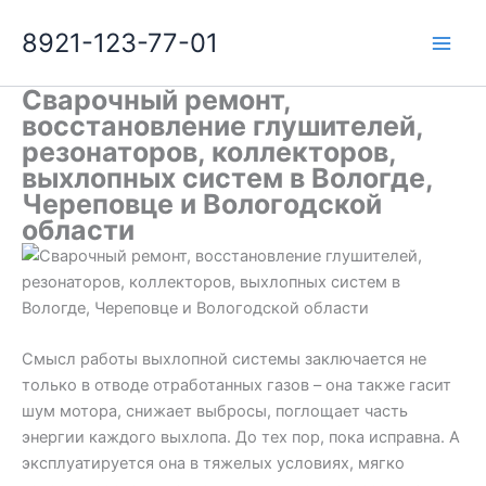
Перейти
8921-123-77-01
к
содержимому
Сварочный ремонт,
восстановление глушителей,
резонаторов, коллекторов,
выхлопных систем в Вологде,
Череповце и Вологодской
области
Смысл работы выхлопной системы заключается не
только в отводе отработанных газов – она также гасит
шум мотора, снижает выбросы, поглощает часть
энергии каждого выхлопа. До тех пор, пока исправна. А
эксплуатируется она в тяжелых условиях, мягко