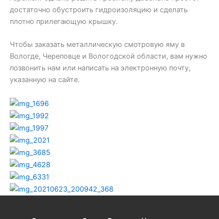
достаточно обустроить гидроизоляцию и сделать
плотно прилегающую крышку.
Чтобы заказать металлическую смотровую яму в
Вологде, Череповце и Вологодской области, вам нужно
позвонить нам или написать на электронную почту,
указанную на сайте.