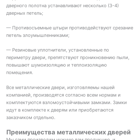
дверного полотна устанавливают несколько (3-4)
дверных петель;
— Противосъемные штыри противодействуют срезание
петель злоумышленниками;
— Резиновые уплотнители, установленные по
периметру двери, препятствуют проникновению пыли,
повышают шумоизоляцию и теплоизоляцию
помещения.
Все металлические двери, изготовляемы нашей
компанией, производятся согласно всем нормам и
комплектуются взломоустойчивыми замками. Замки
идут в комплекте к дверям или приобретаются
заказчиком отдельно.
Преимущества металлических дверей
Мы сами производим нужную вам продукцию, и