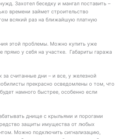
нужд. Захотел беседку и мангал поставить –
лько времени займет строительство
отом всякий раз на ближайшую платную
ния этой проблемы. Можно купить уже
ие прямо у себя на участке. Габариты гаража
за считанные дни – и все, у железной
омобилисты прекрасно осведомлены о том, что
 будет намного быстрее, особенно если
брабатывать днище с крыльями и порогами
 средство защиты имущества от любых
нтом. Можно подключить сигнализацию,