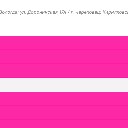
 Вологда: ул. Доронинская 17А / г. Череповец: Кириллов