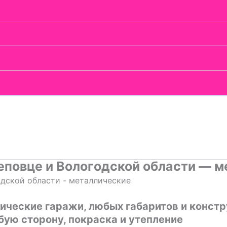
реповце и Вологодской области — 
еские гаражи, любых габаритов и конструкц
бую сторону, покраска и утепление