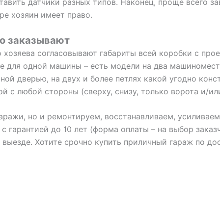
авить датчики разных типов. Наконец, проще всего зав
оре хозяин имеет право.
но заказывают
о хозяева согласовывают габариты всей коробки с пр
не для одной машины – есть модели на два машиномест
ной дверью, на двух и более петлях какой угодно кон
й с любой стороны (сверху, снизу, только ворота и/или
аражи, но и ремонтируем, восстанавливаем, усиливаем,
 с гарантией до 10 лет (форма оплаты – на выбор зака
 выезде. Хотите срочно купить приличный гараж по дос