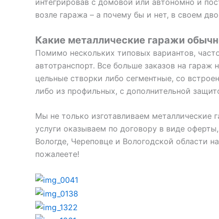
интегрировав с домовой или автономно и пост
возле гаража – а почему бы и нет, в своем дв
Какие металлические гаражи обыч
Помимо нескольких типовых вариантов, част
автотранспорт. Все больше заказов на гараж 
цельные створки либо сегментные, со встроен
либо из профильных, с дополнительной защито
Мы не только изготавливаем металлические г
услуги оказываем по договору в виде оферты,
Вологде, Череповце и Вологодской области на
пожалеете!