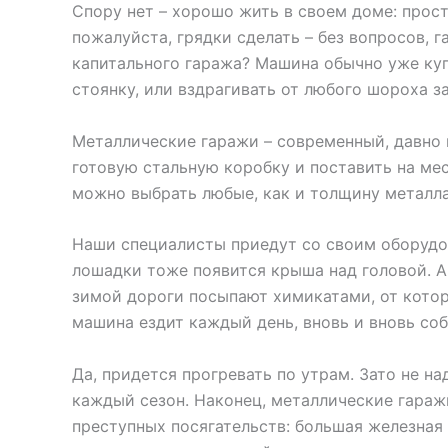
Спору нет – хорошо жить в своем доме: прост
пожалуйста, грядки сделать – без вопросов, 
капитального гаража? Машина обычно уже куп
стоянку, или вздрагивать от любого шороха за
Металлические гаражи – современный, давно
готовую стальную коробку и поставить на мес
можно выбрать любые, как и толщину металла
Наши специалисты приедут со своим оборудов
лошадки тоже появится крыша над головой. А
зимой дороги посыпают химикатами, от которы
машина ездит каждый день, вновь и вновь со
Да, придется прогревать по утрам. Зато не н
каждый сезон. Наконец, металлические гара
преступных посягательств: большая железна