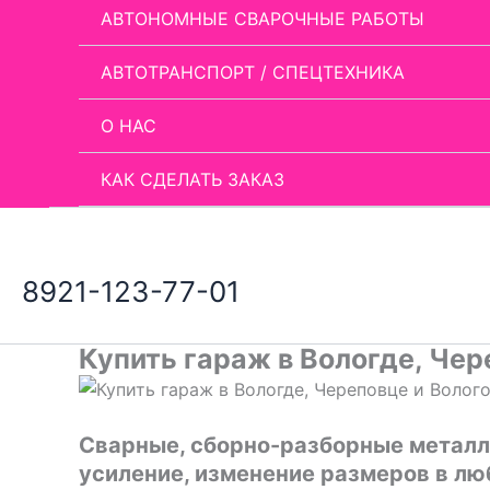
АВТОНОМНЫЕ СВАРОЧНЫЕ РАБОТЫ
АВТОТРАНСПОРТ / СПЕЦТЕХНИКА
О НАС
КАК СДЕЛАТЬ ЗАКАЗ
8921-123-77-01
Купить гараж в Вологде, Че
Сварные, сборно-разборные металлич
усиление, изменение размеров в лю