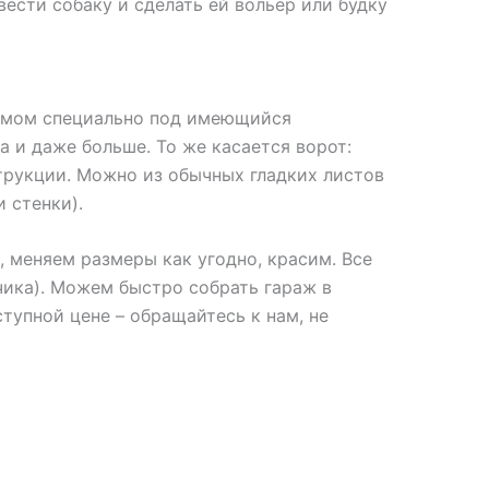
ести собаку и сделать ей вольер или будку
оемом специально под имеющийся
а и даже больше. То же касается ворот:
струкции. Можно из обычных гладких листов
 стенки).
 меняем размеры как угодно, красим. Все
зчика). Можем быстро собрать гараж в
тупной цене – обращайтесь к нам, не